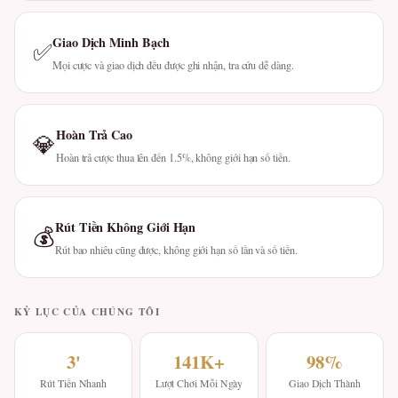
Giao Dịch Minh Bạch
✅
Mọi cược và giao dịch đều được ghi nhận, tra cứu dễ dàng.
Hoàn Trả Cao
💎
Hoàn trả cược thua lên đến 1.5%, không giới hạn số tiền.
Rút Tiền Không Giới Hạn
💰
Rút bao nhiêu cũng được, không giới hạn số lần và số tiền.
KỶ LỤC CỦA CHÚNG TÔI
3'
141K+
98%
Rút Tiền Nhanh
Lượt Chơi Mỗi Ngày
Giao Dịch Thành