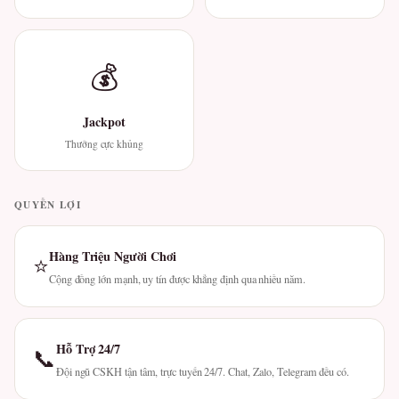
💰
Jackpot
Thưởng cực khủng
QUYỀN LỢI
Hàng Triệu Người Chơi
⭐
Cộng đồng lớn mạnh, uy tín được khẳng định qua nhiều năm.
Hỗ Trợ 24/7
📞
Đội ngũ CSKH tận tâm, trực tuyến 24/7. Chat, Zalo, Telegram đều có.