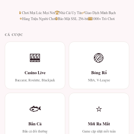
📱
🏆
✅
Chơi Mọi Lúc Mọi Nơi
Nhà Cái Uy Tín
Giao Dịch Minh Bạch
⭐
🔒
🎰
Hàng Triệu Người Chơi
Bảo Mật SSL 256-bit
1000+ Trò Chơi
CÁ CƯỢC
🎰
🏐
Casino Live
Bóng Rổ
Baccarat, Roulette, Blackjack
NBA, V-League
🐟
⭐
Bắn Cá
Mới Ra Mắt
Bắn cá đổi thưởng
Game cập nhật mỗi tuần