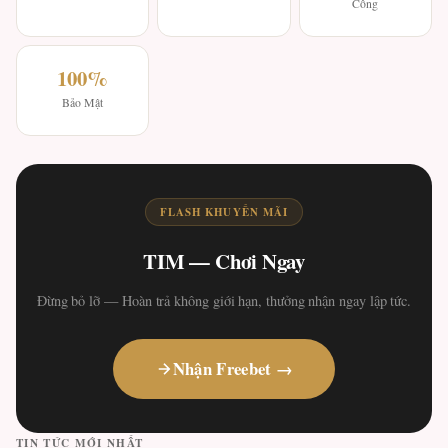
Công
100%
Bảo Mật
FLASH KHUYẾN MÃI
TIM — Chơi Ngay
Đừng bỏ lỡ — Hoàn trả không giới hạn, thưởng nhận ngay lập tức.
Nhận Freebet →
TIN TỨC MỚI NHẤT