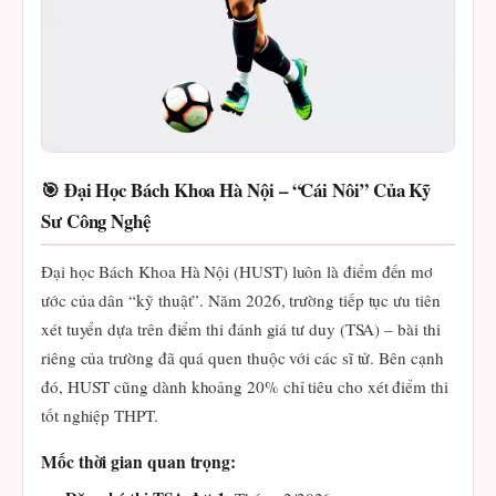
🎯 Đại Học Bách Khoa Hà Nội – “Cái Nôi” Của Kỹ
Sư Công Nghệ
Đại học Bách Khoa Hà Nội (HUST) luôn là điểm đến mơ
ước của dân “kỹ thuật”. Năm 2026, trường tiếp tục ưu tiên
xét tuyển dựa trên điểm thi đánh giá tư duy (TSA) – bài thi
riêng của trường đã quá quen thuộc với các sĩ tử. Bên cạnh
đó, HUST cũng dành khoảng 20% chỉ tiêu cho xét điểm thi
tốt nghiệp THPT.
Mốc thời gian quan trọng: