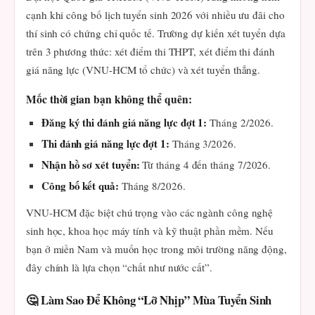
cạnh khi công bố lịch tuyển sinh 2026 với nhiều ưu đãi cho
thí sinh có chứng chỉ quốc tế. Trường dự kiến xét tuyển dựa
trên 3 phương thức: xét điểm thi THPT, xét điểm thi đánh
giá năng lực (VNU-HCM tổ chức) và xét tuyển thẳng.
Mốc thời gian bạn không thể quên:
Đăng ký thi đánh giá năng lực đợt 1:
Tháng 2/2026.
Thi đánh giá năng lực đợt 1:
Tháng 3/2026.
Nhận hồ sơ xét tuyển:
Từ tháng 4 đến tháng 7/2026.
Công bố kết quả:
Tháng 8/2026.
VNU-HCM đặc biệt chú trọng vào các ngành công nghệ
sinh học, khoa học máy tính và kỹ thuật phần mềm. Nếu
bạn ở miền Nam và muốn học trong môi trường năng động,
đây chính là lựa chọn “chất như nước cất”.
🤔 Làm Sao Để Không “Lỡ Nhịp” Mùa Tuyển Sinh