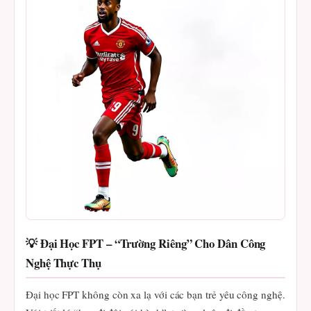
💡 Đại Học FPT – “Trường Riêng” Cho Dân Công
Nghệ Thực Thụ
Đại học FPT không còn xa lạ với các bạn trẻ yêu công nghệ.