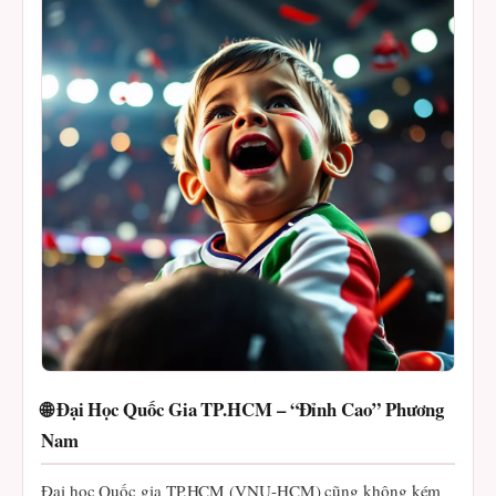
🌐 Đại Học Quốc Gia TP.HCM – “Đỉnh Cao” Phương
Nam
Đại học Quốc gia TP.HCM (VNU-HCM) cũng không kém