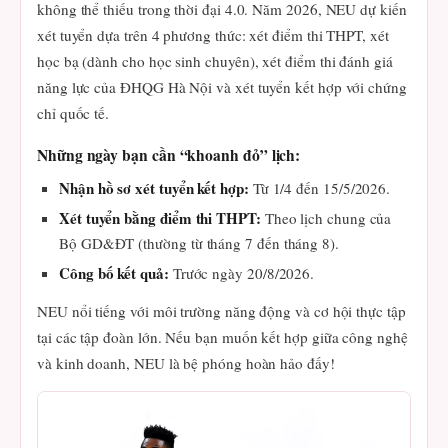
không thể thiếu trong thời đại 4.0. Năm 2026, NEU dự kiến
xét tuyển dựa trên 4 phương thức: xét điểm thi THPT, xét
học bạ (dành cho học sinh chuyên), xét điểm thi đánh giá
năng lực của ĐHQG Hà Nội và xét tuyển kết hợp với chứng
chỉ quốc tế.
Những ngày bạn cần “khoanh đỏ” lịch:
Nhận hồ sơ xét tuyển kết hợp:
Từ 1/4 đến 15/5/2026.
Xét tuyển bằng điểm thi THPT:
Theo lịch chung của
Bộ GD&ĐT (thường từ tháng 7 đến tháng 8).
Công bố kết quả:
Trước ngày 20/8/2026.
NEU nổi tiếng với môi trường năng động và cơ hội thực tập
tại các tập đoàn lớn. Nếu bạn muốn kết hợp giữa công nghệ
và kinh doanh, NEU là bệ phóng hoàn hảo đấy!