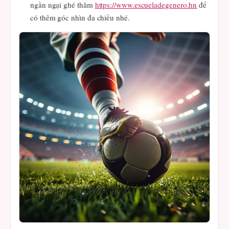
ngần ngại ghé thăm
https://www.escueladegenero.hn
để
có thêm góc nhìn đa chiều nhé.