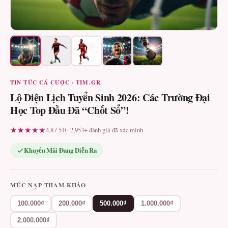
TIN TỨC CÁ CƯỢC · TIM.GR
Lộ Diện Lịch Tuyển Sinh 2026: Các Trường Đại
Học Top Đầu Đã “Chốt Sổ”!
★★★★★
4.8 / 5.0 · 2,953+ đánh giá đã xác minh
Khuyến Mãi Đang Diễn Ra
MỨC NẠP THAM KHẢO
100.000₫
200.000₫
500.000₫
1.000.000₫
2.000.000₫