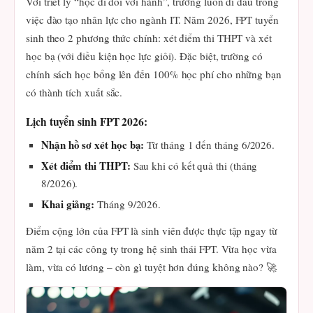
Với triết lý “học đi đôi với hành”, trường luôn đi đầu trong
việc đào tạo nhân lực cho ngành IT. Năm 2026, FPT tuyển
sinh theo 2 phương thức chính: xét điểm thi THPT và xét
học bạ (với điều kiện học lực giỏi). Đặc biệt, trường có
chính sách học bổng lên đến 100% học phí cho những bạn
có thành tích xuất sắc.
Lịch tuyển sinh FPT 2026:
Nhận hồ sơ xét học bạ:
Từ tháng 1 đến tháng 6/2026.
Xét điểm thi THPT:
Sau khi có kết quả thi (tháng
8/2026).
Khai giảng:
Tháng 9/2026.
Điểm cộng lớn của FPT là sinh viên được thực tập ngay từ
năm 2 tại các công ty trong hệ sinh thái FPT. Vừa học vừa
làm, vừa có lương – còn gì tuyệt hơn đúng không nào? 🚀