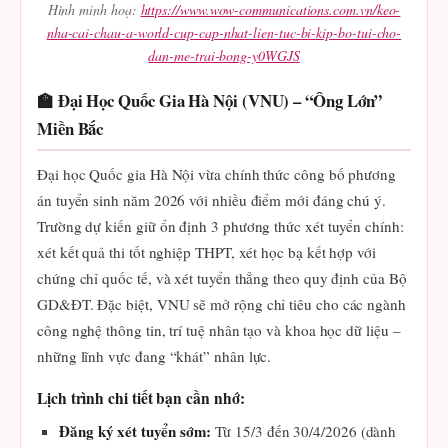
Hình minh hoạ:
https://www.wow-communications.com.vn/keo-
nha-cai-chau-a-world-cup-cap-nhat-lien-tuc-bi-kip-bo-tui-cho-
dan-me-trai-bong-y0WGJS
🏫 Đại Học Quốc Gia Hà Nội (VNU) – “Ông Lớn”
Miền Bắc
Đại học Quốc gia Hà Nội vừa chính thức công bố phương
án tuyển sinh năm 2026 với nhiều điểm mới đáng chú ý.
Trường dự kiến giữ ổn định 3 phương thức xét tuyển chính:
xét kết quả thi tốt nghiệp THPT, xét học bạ kết hợp với
chứng chỉ quốc tế, và xét tuyển thẳng theo quy định của Bộ
GD&ĐT. Đặc biệt, VNU sẽ mở rộng chỉ tiêu cho các ngành
công nghệ thông tin, trí tuệ nhân tạo và khoa học dữ liệu –
những lĩnh vực đang “khát” nhân lực.
Lịch trình chi tiết bạn cần nhớ:
Đăng ký xét tuyển sớm:
Từ 15/3 đến 30/4/2026 (dành