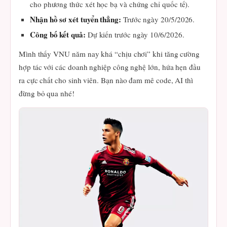
cho phương thức xét học bạ và chứng chỉ quốc tế).
Nhận hồ sơ xét tuyển thẳng:
Trước ngày 20/5/2026.
Công bố kết quả:
Dự kiến trước ngày 10/6/2026.
Mình thấy VNU năm nay khá “chịu chơi” khi tăng cường
hợp tác với các doanh nghiệp công nghệ lớn, hứa hẹn đầu
ra cực chất cho sinh viên. Bạn nào đam mê code, AI thì
đừng bỏ qua nhé!