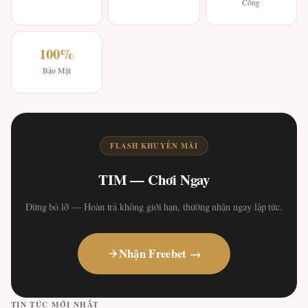
Công
100%
Bảo Mật
FLASH KHUYẾN MÃI
TIM — Chơi Ngay
Đừng bỏ lỡ — Hoàn trả không giới hạn, thưởng nhận ngay lập tức.
Nhận Freebet →
TIN TỨC MỚI NHẤT