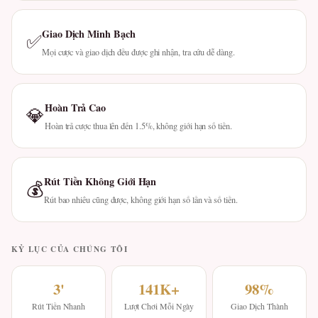
Giao Dịch Minh Bạch
✅
Mọi cược và giao dịch đều được ghi nhận, tra cứu dễ dàng.
Hoàn Trả Cao
💎
Hoàn trả cược thua lên đến 1.5%, không giới hạn số tiền.
Rút Tiền Không Giới Hạn
💰
Rút bao nhiêu cũng được, không giới hạn số lần và số tiền.
KỶ LỤC CỦA CHÚNG TÔI
3'
141K+
98%
Rút Tiền Nhanh
Lượt Chơi Mỗi Ngày
Giao Dịch Thành