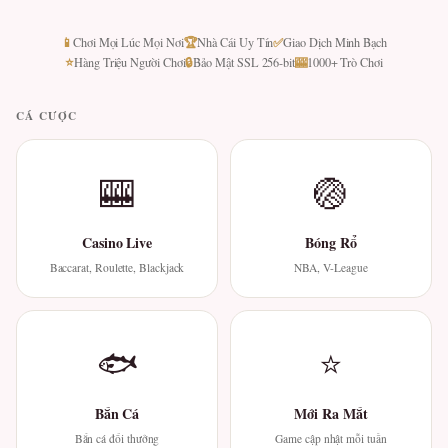
📱
🏆
✅
Chơi Mọi Lúc Mọi Nơi
Nhà Cái Uy Tín
Giao Dịch Minh Bạch
⭐
🔒
🎰
Hàng Triệu Người Chơi
Bảo Mật SSL 256-bit
1000+ Trò Chơi
CÁ CƯỢC
🎰
🏐
Casino Live
Bóng Rổ
Baccarat, Roulette, Blackjack
NBA, V-League
🐟
⭐
Bắn Cá
Mới Ra Mắt
Bắn cá đổi thưởng
Game cập nhật mỗi tuần