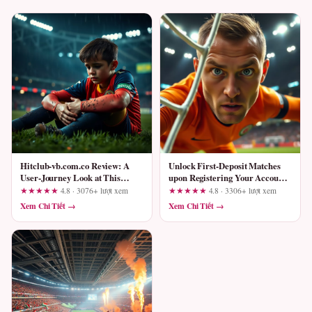
Hitclub-vb.com.co Review: A
Unlock First-Deposit Matches
User-Journey Look at This
upon Registering Your Account
Gaming Platform
on sunwin
★★★★★
4.8 · 3076+ lượt xem
★★★★★
4.8 · 3306+ lượt xem
Xem Chi Tiết →
Xem Chi Tiết →