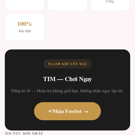
Công
100%
Bảo Mật
FLASH KHUYẾN MÃI
TIM — Chơi Ngay
Đừng bỏ lỡ — Hoàn trả không giới hạn, thưởng nhận ngay lập tức.
Nhận Freebet →
TIN TỨC MỚI NHẤT