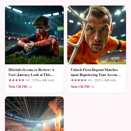
Hitclub-vb.com.co Review: A
Unlock First-Deposit Matches
User-Journey Look at This
upon Registering Your Account
Gaming Platform
on sunwin
★★★★★
4.8 · 3296+ lượt xem
★★★★★
4.8 · 2027+ lượt xem
Xem Chi Tiết →
Xem Chi Tiết →