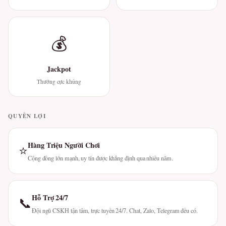
💰
Jackpot
Thưởng cực khủng
QUYỀN LỢI
Hàng Triệu Người Chơi
⭐
Cộng đồng lớn mạnh, uy tín được khẳng định qua nhiều năm.
Hỗ Trợ 24/7
📞
Đội ngũ CSKH tận tâm, trực tuyến 24/7. Chat, Zalo, Telegram đều có.