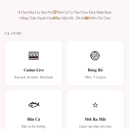
📱
🏆
✅
Chơi Mọi Lúc Mọi Nơi
Nhà Cái Uy Tín
Giao Dịch Minh Bạch
⭐
🔒
🎰
Hàng Triệu Người Chơi
Bảo Mật SSL 256-bit
1000+ Trò Chơi
CÁ CƯỢC
🎰
🏐
Casino Live
Bóng Rổ
Baccarat, Roulette, Blackjack
NBA, V-League
🐟
⭐
Bắn Cá
Mới Ra Mắt
Bắn cá đổi thưởng
Game cập nhật mỗi tuần