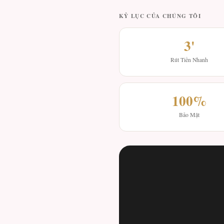
KỶ LỤC CỦA CHÚNG TÔI
3'
Rút Tiền Nhanh
100%
Bảo Mật