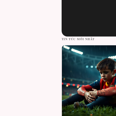
TIN TỨC MỚI NHẤT