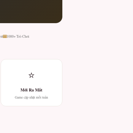
🎰
it
1000+ Trò Chơi
⭐
Mới Ra Mắt
Game cập nhật mỗi tuần