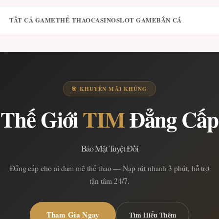
TẤT CẢ GAME
THỂ THAO
CASINO
SLOT GAME
BẮN CÁ
🎯 KHUYẾN MÃI KHỦNG
Thế Giới
TIM
Đẳng Cấp
Bảo Mật Tuyệt Đối
Đẳng cấp cho ai đam mê thể thao — Nạp rút nhanh 3 phút, hỗ trợ
tận tâm 24/7.
Tham Gia Ngay
Tìm Hiểu Thêm