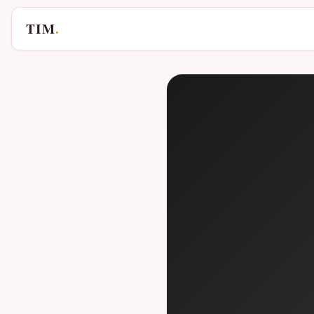
TIM
.