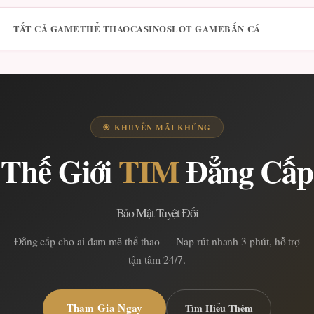
TẤT CẢ GAME
THỂ THAO
CASINO
SLOT GAME
BẮN CÁ
🎯 KHUYẾN MÃI KHỦNG
Thế Giới
TIM
Đẳng Cấp
Bảo Mật Tuyệt Đối
Đẳng cấp cho ai đam mê thể thao — Nạp rút nhanh 3 phút, hỗ trợ
tận tâm 24/7.
Tham Gia Ngay
Tìm Hiểu Thêm