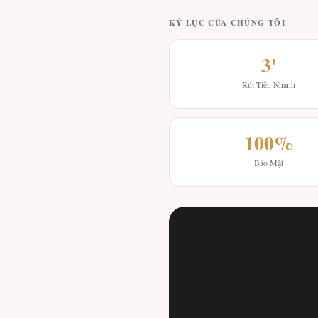
KỶ LỤC CỦA CHÚNG TÔI
3'
Rút Tiền Nhanh
100%
Bảo Mật