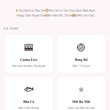
📱
🏆
✅
Chơi Mọi Lúc Mọi Nơi
Nhà Cái Uy Tín
Giao Dịch Minh Bạch
⭐
🔒
🎰
Hàng Triệu Người Chơi
Bảo Mật SSL 256-bit
1000+ Trò Chơi
CÁ CƯỢC
🎰
🏐
Casino Live
Bóng Rổ
Baccarat, Roulette, Blackjack
NBA, V-League
🐟
⭐
Bắn Cá
Mới Ra Mắt
Bắn cá đổi thưởng
Game cập nhật mỗi tuần