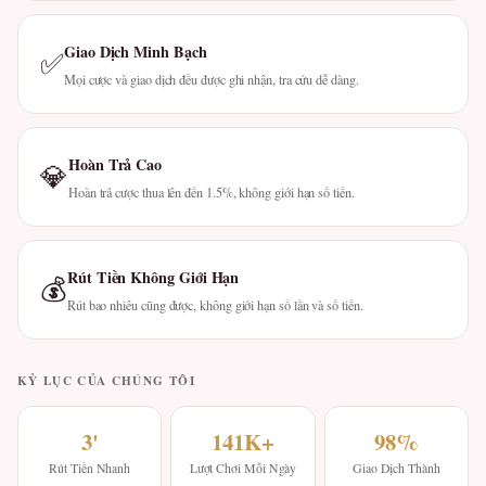
Giao Dịch Minh Bạch
✅
Mọi cược và giao dịch đều được ghi nhận, tra cứu dễ dàng.
Hoàn Trả Cao
💎
Hoàn trả cược thua lên đến 1.5%, không giới hạn số tiền.
Rút Tiền Không Giới Hạn
💰
Rút bao nhiêu cũng được, không giới hạn số lần và số tiền.
KỶ LỤC CỦA CHÚNG TÔI
3'
141K+
98%
Rút Tiền Nhanh
Lượt Chơi Mỗi Ngày
Giao Dịch Thành