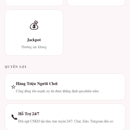
💰
Jackpot
Thưởng cực khủng
QUYỀN LỢI
Hàng Triệu Người Chơi
⭐
Cộng đồng lớn mạnh, uy tín được khẳng định qua nhiều năm.
Hỗ Trợ 24/7
📞
Đội ngũ CSKH tận tâm, trực tuyến 24/7. Chat, Zalo, Telegram đều có.