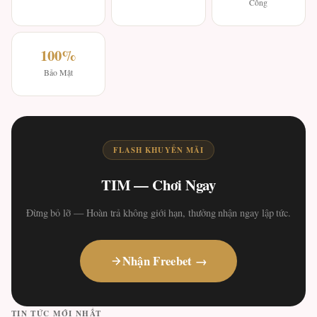
Công
100%
Bảo Mật
FLASH KHUYẾN MÃI
TIM — Chơi Ngay
Đừng bỏ lỡ — Hoàn trả không giới hạn, thưởng nhận ngay lập tức.
Nhận Freebet →
TIN TỨC MỚI NHẤT