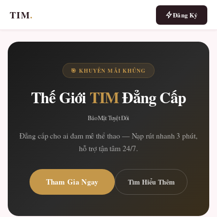
TIM
.
Đăng Ký
🎯 KHUYẾN MÃI KHỦNG
Thế Giới
TIM
Đẳng Cấp
Bảo Mật Tuyệt Đối
Đẳng cấp cho ai đam mê thể thao — Nạp rút nhanh 3 phút,
hỗ trợ tận tâm 24/7.
Tham Gia Ngay
Tìm Hiểu Thêm