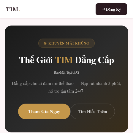
TIM
.
Đăng Ký
🎯 KHUYẾN MÃI KHỦNG
Thế Giới
TIM
Đẳng Cấp
Bảo Mật Tuyệt Đối
Đẳng cấp cho ai đam mê thể thao — Nạp rút nhanh 3 phút,
hỗ trợ tận tâm 24/7.
Tham Gia Ngay
Tìm Hiểu Thêm