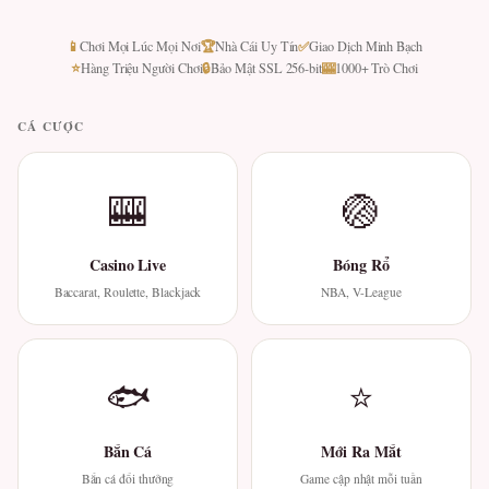
📱
🏆
✅
Chơi Mọi Lúc Mọi Nơi
Nhà Cái Uy Tín
Giao Dịch Minh Bạch
⭐
🔒
🎰
Hàng Triệu Người Chơi
Bảo Mật SSL 256-bit
1000+ Trò Chơi
CÁ CƯỢC
🎰
🏐
Casino Live
Bóng Rổ
Baccarat, Roulette, Blackjack
NBA, V-League
🐟
⭐
Bắn Cá
Mới Ra Mắt
Bắn cá đổi thưởng
Game cập nhật mỗi tuần