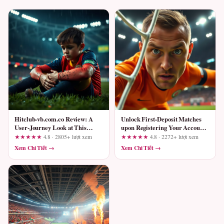
Hitclub-vb.com.co Review: A
Unlock First-Deposit Matches
User-Journey Look at This
upon Registering Your Account
Gaming Platform
on sunwin
★★★★★
4.8 · 2805+ lượt xem
★★★★★
4.8 · 2272+ lượt xem
Xem Chi Tiết →
Xem Chi Tiết →