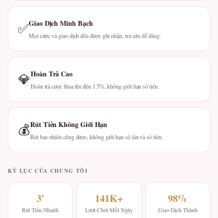
Giao Dịch Minh Bạch
✅
Mọi cược và giao dịch đều được ghi nhận, tra cứu dễ dàng.
Hoàn Trả Cao
💎
Hoàn trả cược thua lên đến 1.5%, không giới hạn số tiền.
Rút Tiền Không Giới Hạn
💰
Rút bao nhiêu cũng được, không giới hạn số lần và số tiền.
KỶ LỤC CỦA CHÚNG TÔI
3'
141K+
98%
Rút Tiền Nhanh
Lượt Chơi Mỗi Ngày
Giao Dịch Thành