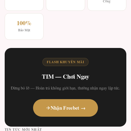
Công
100%
Bảo Mật
FLASH KHUYẾN MÃI
TIM — Chơi Ngay
Đừng bỏ lỡ — Hoàn trả không giới hạn, thưởng nhận ngay lập tức.
Nhận Freebet →
TIN TỨC MỚI NHẤT