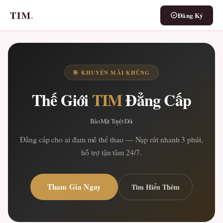
TIM
.
Đăng Ký
🎯 KHUYẾN MÃI KHỦNG
Thế Giới
TIM
Đẳng Cấp
Bảo Mật Tuyệt Đối
Đẳng cấp cho ai đam mê thể thao — Nạp rút nhanh 3 phút,
hỗ trợ tận tâm 24/7.
Tham Gia Ngay
Tìm Hiểu Thêm