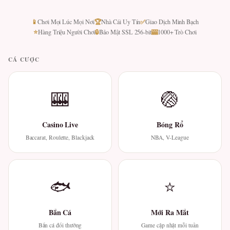
📱
🏆
✅
Chơi Mọi Lúc Mọi Nơi
Nhà Cái Uy Tín
Giao Dịch Minh Bạch
⭐
🔒
🎰
Hàng Triệu Người Chơi
Bảo Mật SSL 256-bit
1000+ Trò Chơi
CÁ CƯỢC
🎰
🏐
Casino Live
Bóng Rổ
Baccarat, Roulette, Blackjack
NBA, V-League
🐟
⭐
Bắn Cá
Mới Ra Mắt
Bắn cá đổi thưởng
Game cập nhật mỗi tuần