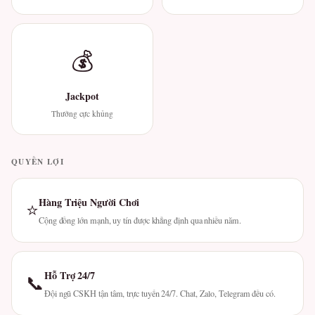
💰
Jackpot
Thưởng cực khủng
QUYỀN LỢI
Hàng Triệu Người Chơi
⭐
Cộng đồng lớn mạnh, uy tín được khẳng định qua nhiều năm.
Hỗ Trợ 24/7
📞
Đội ngũ CSKH tận tâm, trực tuyến 24/7. Chat, Zalo, Telegram đều có.