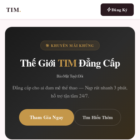
TIM
.
Đăng Ký
🎯 KHUYẾN MÃI KHỦNG
Thế Giới
TIM
Đẳng Cấp
Bảo Mật Tuyệt Đối
Đẳng cấp cho ai đam mê thể thao — Nạp rút nhanh 3 phút,
hỗ trợ tận tâm 24/7.
Tham Gia Ngay
Tìm Hiểu Thêm