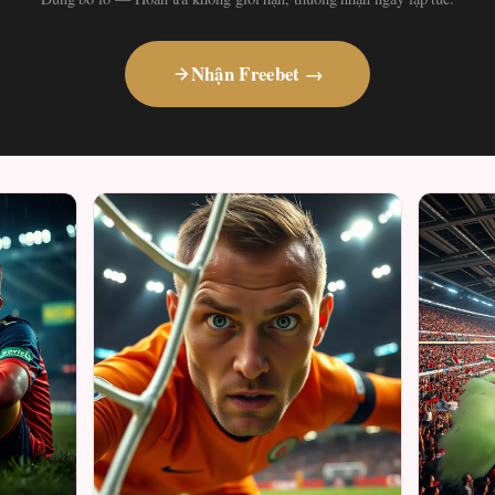
Nhận Freebet →