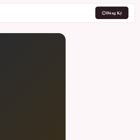
Đăng Ký