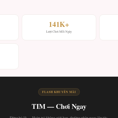
141K+
Lượt Chơi Mỗi Ngày
FLASH KHUYẾN MÃI
TIM — Chơi Ngay
Đừng bỏ lỡ — Hoàn trả không giới hạn, thưởng nhận ngay lập tức.