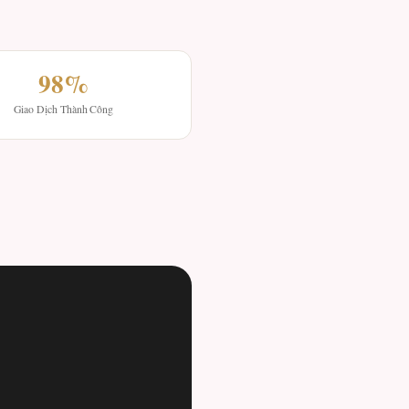
98%
Giao Dịch Thành Công