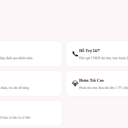
Hỗ Trợ 24/7
📞
hẳng định qua nhiều năm.
Đội ngũ CSKH tận tâm, trực tuyến 2
Hoàn Trả Cao
💎
nhận, tra cứu dễ dàng.
Hoàn trả cược thua lên đến 1.5%, khô
i hạn số lần và số tiền.