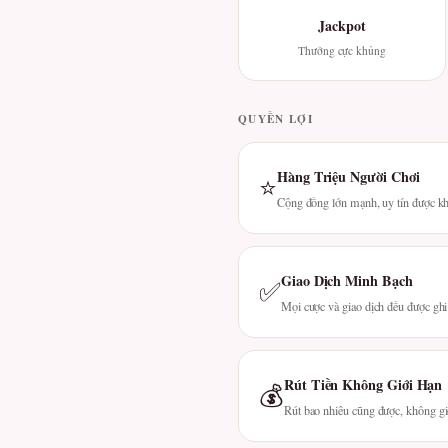
Jackpot
Thưởng cực khủng
QUYỀN LỢI
Hàng Triệu Người Chơi
⭐
Cộng đồng lớn mạnh, uy tín được k
Giao Dịch Minh Bạch
✅
Mọi cược và giao dịch đều được ghi 
Rút Tiền Không Giới Hạn
💰
Rút bao nhiêu cũng được, không giớ