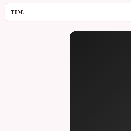
TIM
.