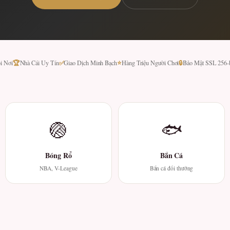
🏆
✅
⭐
🔒
i Nơi
Nhà Cái Uy Tín
Giao Dịch Minh Bạch
Hàng Triệu Người Chơi
Bảo Mật SSL 256-b
🏐
🐟
Bóng Rổ
Bắn Cá
NBA, V-League
Bắn cá đổi thưởng