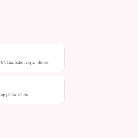
4/7. Chat, Zalo, Telegram đều có.
ng giới hạn số tiền.