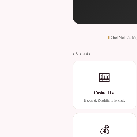
📱
Chơi Mọi Lúc Mọ
CÁ CƯỢC
🎰
Casino Live
Baccarat, Roulette, Blackjack
💰