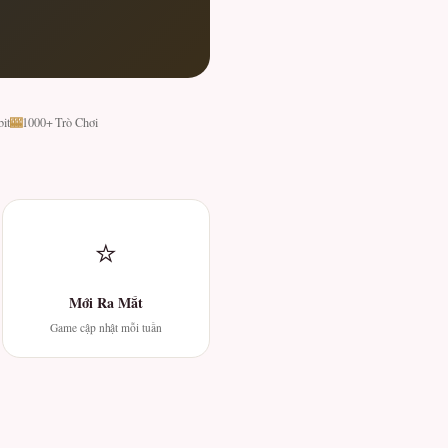
🎰
it
1000+ Trò Chơi
⭐
Mới Ra Mắt
Game cập nhật mỗi tuần