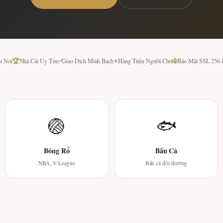
🏆
✅
⭐
🔒
i Nơi
Nhà Cái Uy Tín
Giao Dịch Minh Bạch
Hàng Triệu Người Chơi
Bảo Mật SSL 256-b
🏐
🐟
Bóng Rổ
Bắn Cá
NBA, V-League
Bắn cá đổi thưởng