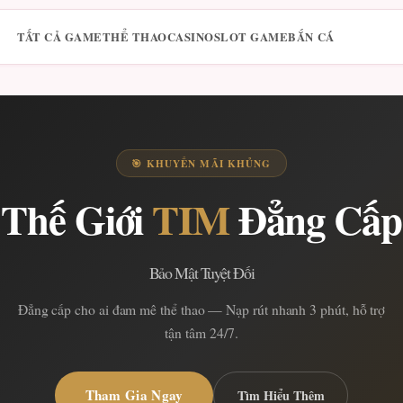
TẤT CẢ GAME
THỂ THAO
CASINO
SLOT GAME
BẮN CÁ
🎯 KHUYẾN MÃI KHỦNG
Thế Giới
TIM
Đẳng Cấp
Bảo Mật Tuyệt Đối
Đẳng cấp cho ai đam mê thể thao — Nạp rút nhanh 3 phút, hỗ trợ
tận tâm 24/7.
Tham Gia Ngay
Tìm Hiểu Thêm