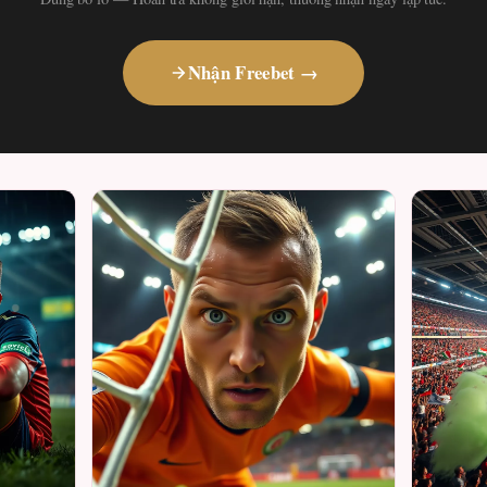
Nhận Freebet →