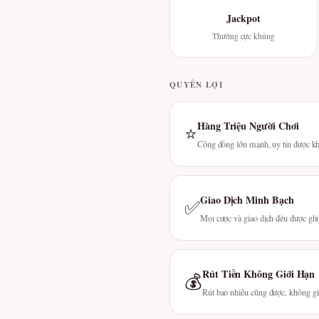
Jackpot
Thưởng cực khủng
QUYỀN LỢI
Hàng Triệu Người Chơi
⭐
Cộng đồng lớn mạnh, uy tín được k
Giao Dịch Minh Bạch
✅
Mọi cược và giao dịch đều được ghi 
Rút Tiền Không Giới Hạn
💰
Rút bao nhiêu cũng được, không giớ