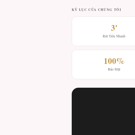
KỶ LỤC CỦA CHÚNG TÔI
3'
Rút Tiền Nhanh
100%
Bảo Mật