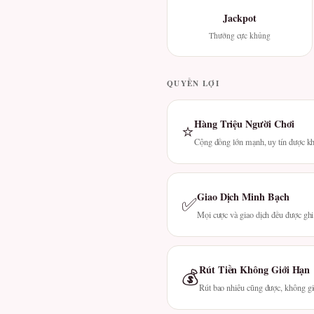
Jackpot
Thưởng cực khủng
QUYỀN LỢI
Hàng Triệu Người Chơi
⭐
Cộng đồng lớn mạnh, uy tín được k
Giao Dịch Minh Bạch
✅
Mọi cược và giao dịch đều được ghi 
Rút Tiền Không Giới Hạn
💰
Rút bao nhiêu cũng được, không giớ