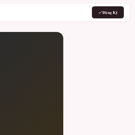
Đăng Ký