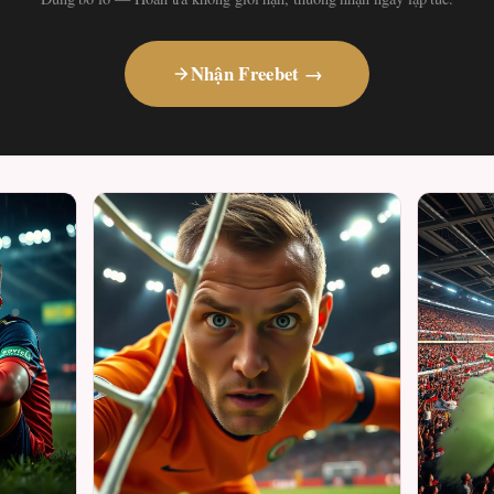
Nhận Freebet →