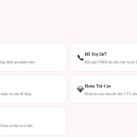
Hỗ Trợ 24/7
📞
hẳng định qua nhiều năm.
Đội ngũ CSKH tận tâm, trực tuyến 2
Hoàn Trả Cao
💎
nhận, tra cứu dễ dàng.
Hoàn trả cược thua lên đến 1.5%, khô
i hạn số lần và số tiền.