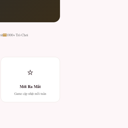
🎰
it
1000+ Trò Chơi
⭐
Mới Ra Mắt
Game cập nhật mỗi tuần