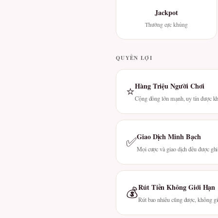
Jackpot
Thưởng cực khủng
QUYỀN LỢI
Hàng Triệu Người Chơi
⭐
Cộng đồng lớn mạnh, uy tín được k
Giao Dịch Minh Bạch
✅
Mọi cược và giao dịch đều được ghi 
Rút Tiền Không Giới Hạn
💰
Rút bao nhiêu cũng được, không giớ