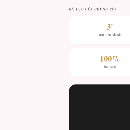
KỶ LỤC CỦA CHÚNG TÔI
3'
Rút Tiền Nhanh
100%
Bảo Mật