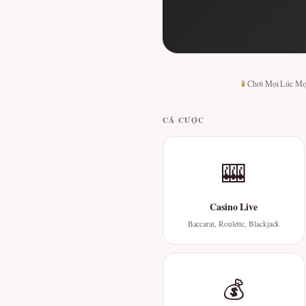
📱
Chơi Mọi Lúc Mọ
CÁ CƯỢC
🎰
Casino Live
Baccarat, Roulette, Blackjack
💰