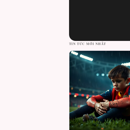
TIN TỨC MỚI NHẤT