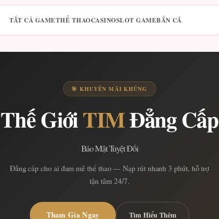
TẤT CẢ GAME
THỂ THAO
CASINO
SLOT GAME
BẮN CÁ
🎯 KHUYẾN MÃI KHỦNG
Thế Giới
TIM
Đẳng Cấp
Bảo Mật Tuyệt Đối
Đẳng cấp cho ai đam mê thể thao — Nạp rút nhanh 3 phút, hỗ trợ
tận tâm 24/7.
Tham Gia Ngay
Tìm Hiểu Thêm