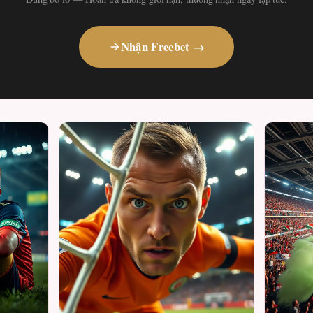
Nhận Freebet →