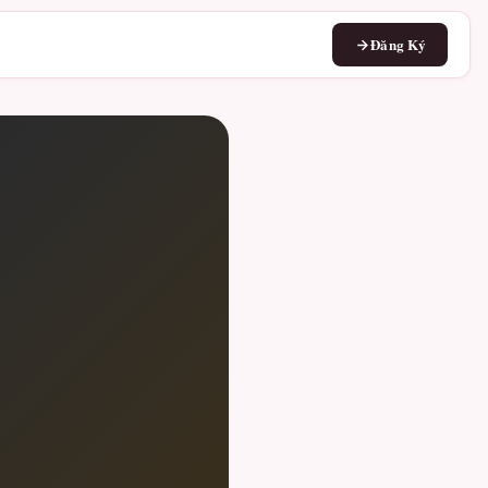
Đăng Ký