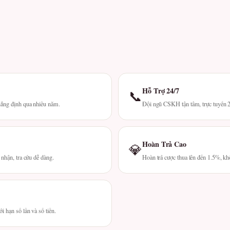
Hỗ Trợ 24/7
📞
hẳng định qua nhiều năm.
Đội ngũ CSKH tận tâm, trực tuyến 2
Hoàn Trả Cao
💎
nhận, tra cứu dễ dàng.
Hoàn trả cược thua lên đến 1.5%, khô
i hạn số lần và số tiền.