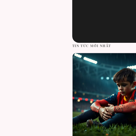
TIN TỨC MỚI NHẤT