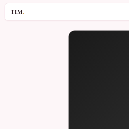
TIM
.