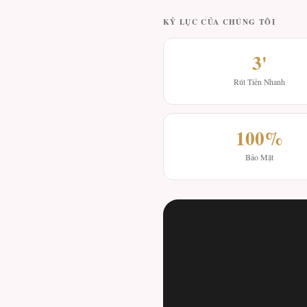
KỶ LỤC CỦA CHÚNG TÔI
3'
Rút Tiền Nhanh
100%
Bảo Mật