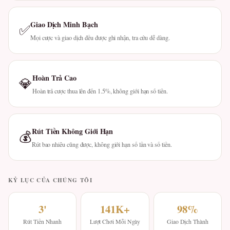
Giao Dịch Minh Bạch
✅
Mọi cược và giao dịch đều được ghi nhận, tra cứu dễ dàng.
Hoàn Trả Cao
💎
Hoàn trả cược thua lên đến 1.5%, không giới hạn số tiền.
Rút Tiền Không Giới Hạn
💰
Rút bao nhiêu cũng được, không giới hạn số lần và số tiền.
KỶ LỤC CỦA CHÚNG TÔI
3'
141K+
98%
Rút Tiền Nhanh
Lượt Chơi Mỗi Ngày
Giao Dịch Thành