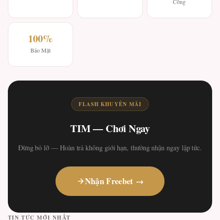
Công
100%
Bảo Mật
FLASH KHUYẾN MÃI
TIM — Chơi Ngay
Đừng bỏ lỡ — Hoàn trả không giới hạn, thưởng nhận ngay lập tức.
Nhận Freebet →
TIN TỨC MỚI NHẤT