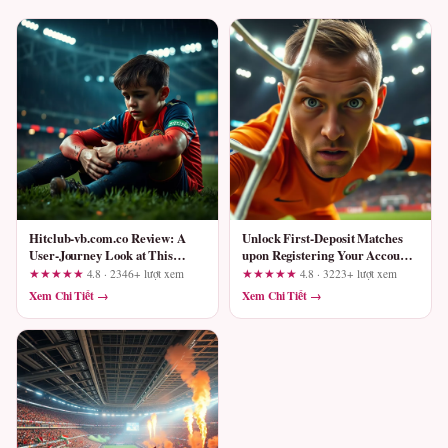
Hitclub-vb.com.co Review: A
Unlock First-Deposit Matches
User-Journey Look at This
upon Registering Your Account
Gaming Platform
on sunwin
★★★★★
4.8 · 2346+ lượt xem
★★★★★
4.8 · 3223+ lượt xem
Xem Chi Tiết →
Xem Chi Tiết →