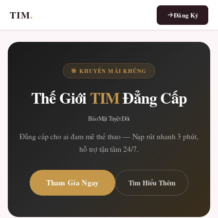
TIM
.
Đăng Ký
🎯 KHUYẾN MÃI KHỦNG
Thế Giới
TIM
Đẳng Cấp
Bảo Mật Tuyệt Đối
Đẳng cấp cho ai đam mê thể thao — Nạp rút nhanh 3 phút,
hỗ trợ tận tâm 24/7.
Tham Gia Ngay
Tìm Hiểu Thêm