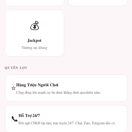
💰
Jackpot
Thưởng cực khủng
QUYỀN LỢI
Hàng Triệu Người Chơi
⭐
Cộng đồng lớn mạnh, uy tín được khẳng định qua nhiều năm.
Hỗ Trợ 24/7
📞
Đội ngũ CSKH tận tâm, trực tuyến 24/7. Chat, Zalo, Telegram đều có.