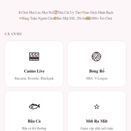
📱
🏆
✅
Chơi Mọi Lúc Mọi Nơi
Nhà Cái Uy Tín
Giao Dịch Minh Bạch
⭐
🔒
🎰
Hàng Triệu Người Chơi
Bảo Mật SSL 256-bit
1000+ Trò Chơi
CÁ CƯỢC
🎰
🏐
Casino Live
Bóng Rổ
Baccarat, Roulette, Blackjack
NBA, V-League
🐟
⭐
Bắn Cá
Mới Ra Mắt
Bắn cá đổi thưởng
Game cập nhật mỗi tuần