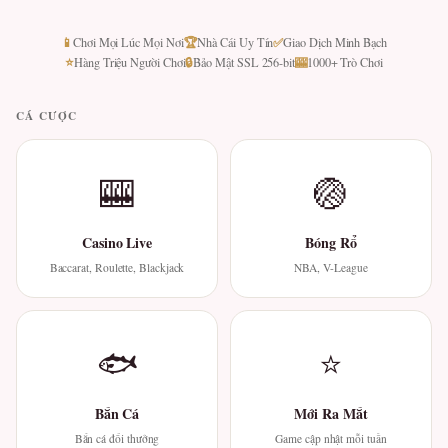
📱
🏆
✅
Chơi Mọi Lúc Mọi Nơi
Nhà Cái Uy Tín
Giao Dịch Minh Bạch
⭐
🔒
🎰
Hàng Triệu Người Chơi
Bảo Mật SSL 256-bit
1000+ Trò Chơi
CÁ CƯỢC
🎰
🏐
Casino Live
Bóng Rổ
Baccarat, Roulette, Blackjack
NBA, V-League
🐟
⭐
Bắn Cá
Mới Ra Mắt
Bắn cá đổi thưởng
Game cập nhật mỗi tuần