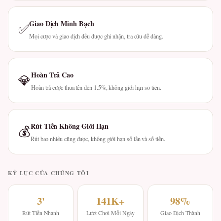
Giao Dịch Minh Bạch
✅
Mọi cược và giao dịch đều được ghi nhận, tra cứu dễ dàng.
Hoàn Trả Cao
💎
Hoàn trả cược thua lên đến 1.5%, không giới hạn số tiền.
Rút Tiền Không Giới Hạn
💰
Rút bao nhiêu cũng được, không giới hạn số lần và số tiền.
KỶ LỤC CỦA CHÚNG TÔI
3'
141K+
98%
Rút Tiền Nhanh
Lượt Chơi Mỗi Ngày
Giao Dịch Thành