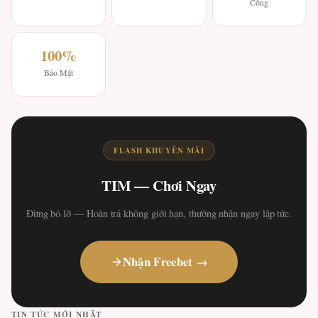
Công
100%
Bảo Mật
FLASH KHUYẾN MÃI
TIM — Chơi Ngay
Đừng bỏ lỡ — Hoàn trả không giới hạn, thưởng nhận ngay lập tức.
Nhận Freebet →
TIN TỨC MỚI NHẤT