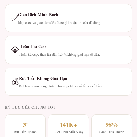
Giao Dịch Minh Bạch
✅
Mọi cược và giao dịch đều được ghi nhận, tra cứu dễ dàng.
Hoàn Trả Cao
💎
Hoàn trả cược thua lên đến 1.5%, không giới hạn số tiền.
Rút Tiền Không Giới Hạn
💰
Rút bao nhiêu cũng được, không giới hạn số lần và số tiền.
KỶ LỤC CỦA CHÚNG TÔI
3'
141K+
98%
Rút Tiền Nhanh
Lượt Chơi Mỗi Ngày
Giao Dịch Thành