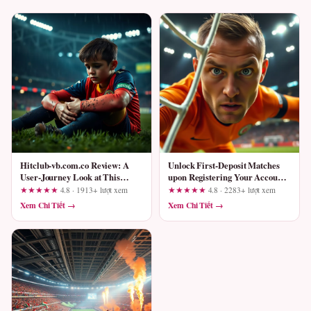
Hitclub-vb.com.co Review: A
Unlock First-Deposit Matches
User-Journey Look at This
upon Registering Your Account
Gaming Platform
on sunwin
★★★★★
4.8 · 1913+ lượt xem
★★★★★
4.8 · 2283+ lượt xem
Xem Chi Tiết →
Xem Chi Tiết →