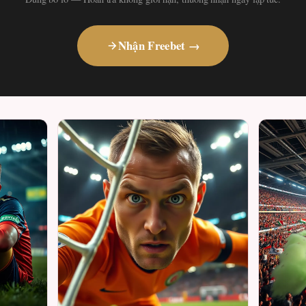
Nhận Freebet →