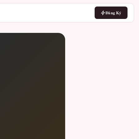
Đăng Ký