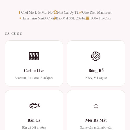
📱
🏆
✅
Chơi Mọi Lúc Mọi Nơi
Nhà Cái Uy Tín
Giao Dịch Minh Bạch
⭐
🔒
🎰
Hàng Triệu Người Chơi
Bảo Mật SSL 256-bit
1000+ Trò Chơi
CÁ CƯỢC
🎰
🏐
Casino Live
Bóng Rổ
Baccarat, Roulette, Blackjack
NBA, V-League
🐟
⭐
Bắn Cá
Mới Ra Mắt
Bắn cá đổi thưởng
Game cập nhật mỗi tuần