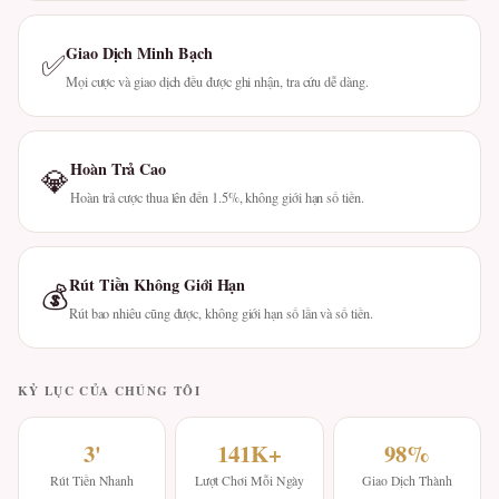
Giao Dịch Minh Bạch
✅
Mọi cược và giao dịch đều được ghi nhận, tra cứu dễ dàng.
Hoàn Trả Cao
💎
Hoàn trả cược thua lên đến 1.5%, không giới hạn số tiền.
Rút Tiền Không Giới Hạn
💰
Rút bao nhiêu cũng được, không giới hạn số lần và số tiền.
KỶ LỤC CỦA CHÚNG TÔI
3'
141K+
98%
Rút Tiền Nhanh
Lượt Chơi Mỗi Ngày
Giao Dịch Thành